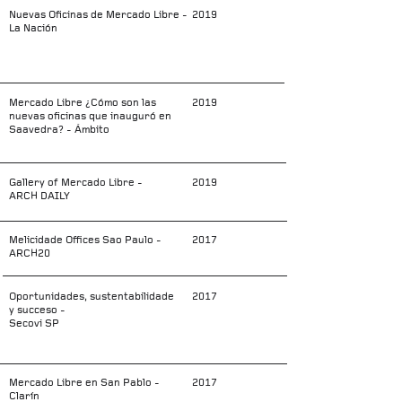
Nuevas Oficinas de Mercado Libre -
2019
La Nación
Mercado Libre ¿Cómo son las
2019
nuevas oficinas que inauguró en
Saavedra? - Ámbito
Gallery of Mercado Libre -
2019
ARCH DAILY
Melicidade Offices Sao Paulo -
2017
ARCH20
Oportunidades, sustentabilidade
2017
y succeso -
Secovi SP
Mercado Libre en San Pablo -
2017
Clarín